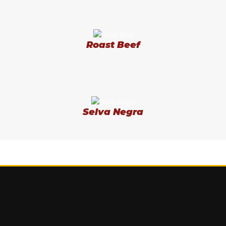
Roast Beef
Selva Negra