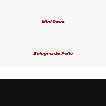
Mini Pavo
Bologna de Pollo