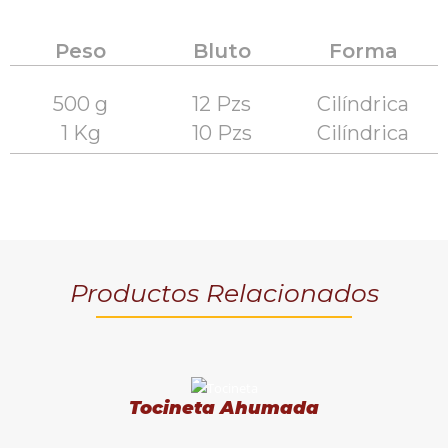
Peso
Bluto
Forma
500 g
12 Pzs
Cilíndrica
1 Kg
10 Pzs
Cilíndrica
Productos Relacionados
Tocineta Ahumada